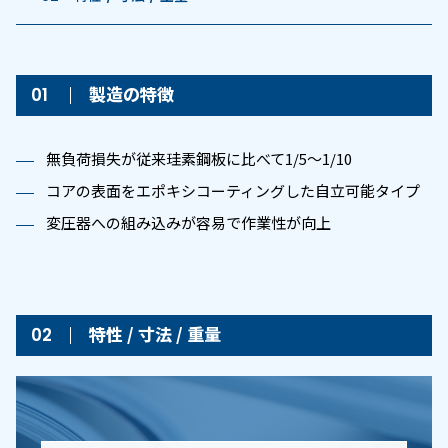
製造の特徴
無負荷損失が従来珪素鋼板に比べて1/5～1/10
コアの表面をエポキシコーティングした自立可能タイプ
変圧器への組み込みが容易で作業性が向上
特性 / 寸法 / 重量