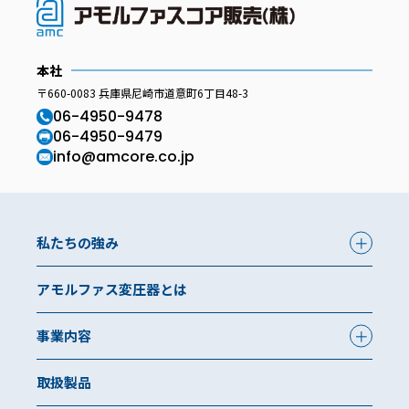
本社
〒660-0083 兵庫県尼崎市道意町6丁目48-3
06-4950-9478
06-4950-9479
info@amcore.co.jp
私たちの強み
アモルファス変圧器とは
事業内容
取扱製品