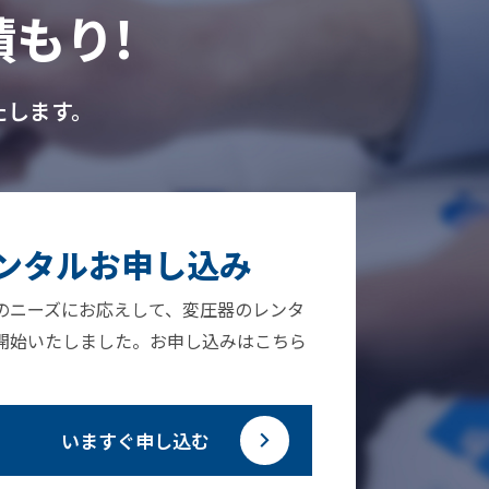
もり!
たします。
ンタルお申し込み
のニーズにお応えして、変圧器のレンタ
開始いたしました。お申し込みはこちら
。
いますぐ申し込む