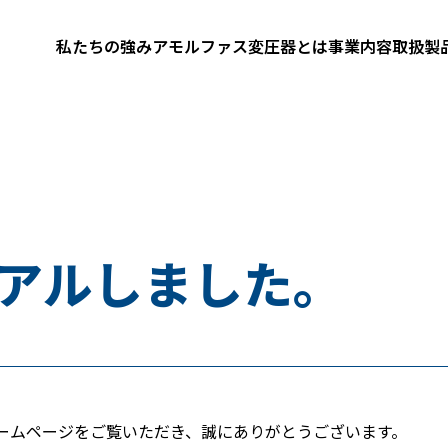
私たちの強み
アモルファス変圧器とは
事業内容
取扱製
ーアルしました。
ームページをご覧いただき、誠にありがとうございます。