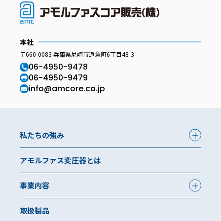
本社
〒660-0083 兵庫県尼崎市道意町6丁目48-3
06-4950-9478
06-4950-9479
info@amcore.co.jp
私たちの強み
アモルファス変圧器とは
事業内容
取扱製品