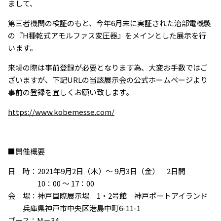
まして、
第三者機関の検証のもと、今年6月末に実証された治部電機製
の『H種乾式アモルファス変圧器』をメインとした展示を行
います。
来場の際は事前登録が必要となります為、大変お手数ではご
ざいますが、下記URLの当該展示会の公式ホームページより
事前の登録を宜しくお願い致します。
https://www.kobemesse.com/
■開催概要
日 時：2021年9月2日（木）～ 9月3日（金） 2日間
10：00 ～ 17：00
会 場：神戸国際展示場 1・2号館 神戸ポートアイランド
兵庫県神戸市中央区港島中町6-11-1
ブース：M－34