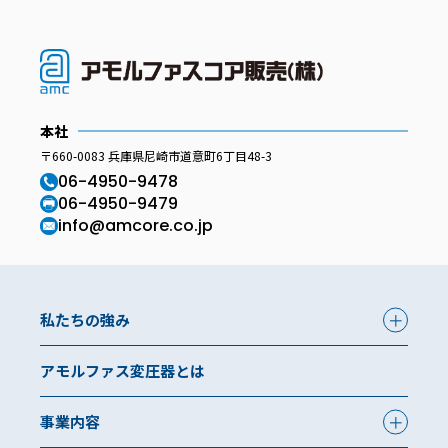
本社
〒660-0083 兵庫県尼崎市道意町6丁目48-3
06-4950-9478
06-4950-9479
info@amcore.co.jp
私たちの強み
アモルファス変圧器とは
事業内容