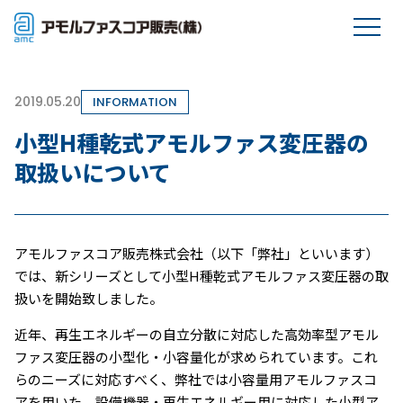
2019.05.20
INFORMATION
小型H種乾式アモルファス変圧器の
取扱いについて
アモルファスコア販売株式会社（以下「弊社」といいます）
では、新シリーズとして小型H種乾式アモルファス変圧器の取
扱いを開始致しました。
近年、再生エネルギーの自立分散に対応した高効率型アモル
ファス変圧器の小型化・小容量化が求められています。これ
らのニーズに対応すべく、弊社では小容量用アモルファスコ
アを用いた、設備機器・再生エネルギー用に対応した小型ア